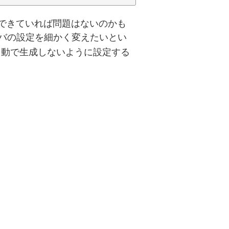
管理できていれば問題はないのかも
バの設定を細かく変えたいとい
自動で生成しないように設定する