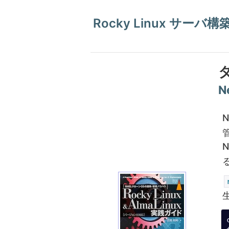
Rocky Linux サーバ
N