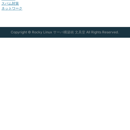
スパム対策
ネットワーク
Copyright © Rocky Linux サーバ構築術 文具堂 All Rights Reserved.