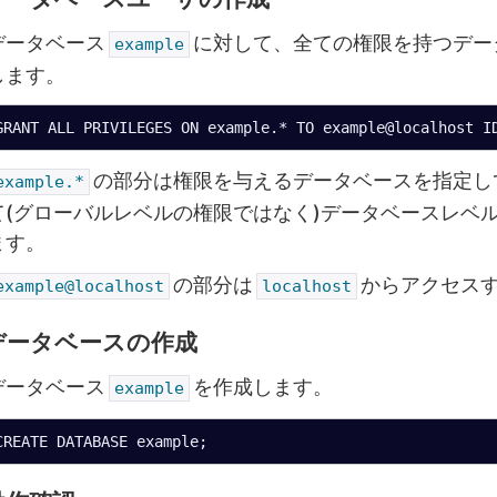
データベース
に対して、全ての権限を持つデー
example
します。
の部分は権限を与えるデータベースを指定し
example.*
て(グローバルレベルの権限ではなく)データベースレベ
ます。
の部分は
からアクセス
example@localhost
localhost
データベースの作成
データベース
を作成します。
example