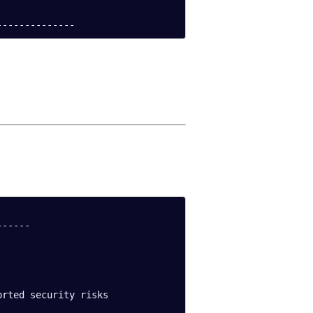
-----

rted security risks
