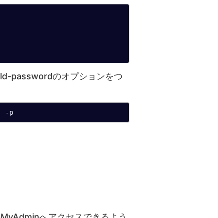
passwordのオプションをつ
pMyAdminへアクセスできるよう