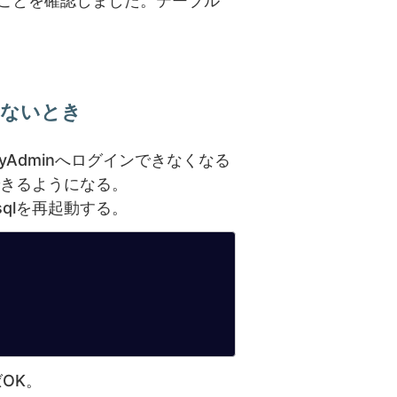
ことを確認しました。テーブル
できないとき
yAdminへログインできなくなる
ンできるようになる。
ysqlを再起動する。
ばOK。