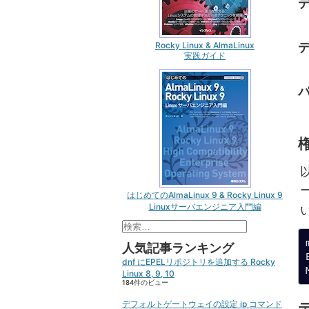
Rocky Linux & AlmaLinux
実践ガイド
はじめてのAlmaLinux 9 & Rocky Linux 9
Linuxサーバエンジニア入門編
検
索:
人気記事ランキング
dnf にEPELリポジトリを追加する Rocky
Linux 8, 9, 10
184件のビュー
デフォルトゲートウェイの設定 ip コマンド