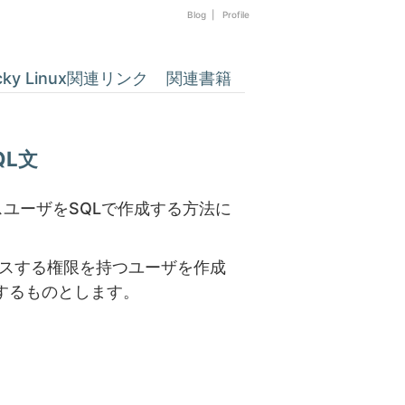
Blog
|
Profile
cky Linux関連リンク
関連書籍
QL文
ースユーザをSQLで作成する方法に
セスする権限を持つユーザを作成
するものとします。