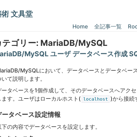
構築術 文具堂
Home
全記事一覧
Ro
カテゴリー:
MariaDB/MySQL
ariaDB/MySQL ユーザ データベース作成 S
MariaDB/MySQLにおいて、データベースとデータベ
ついて説明します。
データベースを1個作成して、そのデータベースへアク
します。ユーザはローカルホスト(
)から接続
localhost
データベース設定情報
以下の内容でデータベースを設定します。