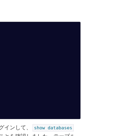
グインして、
show databases