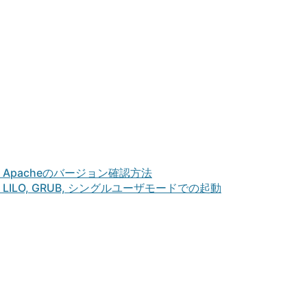
:
Apacheのバージョン確認方法
:
LILO, GRUB, シングルユーザモードでの起動