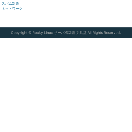
スパム対策
ネットワーク
Copyright © Rocky Linux サーバ構築術 文具堂 All Rights Reserved.