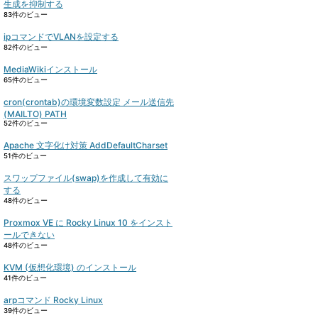
生成を抑制する
83件のビュー
ipコマンドでVLANを設定する
82件のビュー
MediaWikiインストール
65件のビュー
cron(crontab)の環境変数設定 メール送信先
(MAILTO) PATH
52件のビュー
Apache 文字化け対策 AddDefaultCharset
51件のビュー
スワップファイル(swap)を作成して有効に
する
48件のビュー
Proxmox VE に Rocky Linux 10 をインスト
ールできない
48件のビュー
KVM (仮想化環境) のインストール
41件のビュー
arpコマンド Rocky Linux
39件のビュー