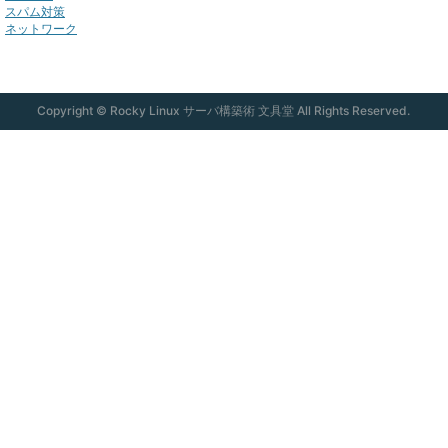
スパム対策
ネットワーク
Copyright © Rocky Linux サーバ構築術 文具堂 All Rights Reserved.